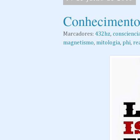
Conhecimento
Marcadores:
432hz
,
conscienci
magnetismo
,
mitologia
,
phi
,
re