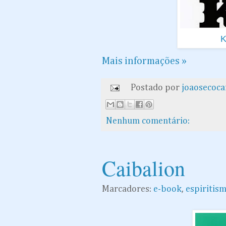
K
Mais informações »
Postado por
joaosecoc
Nenhum comentário:
Caibalion
Marcadores:
e-book
,
espiritis