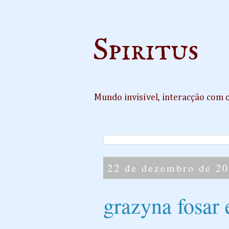
Spiritus
Mundo invisível, interacção com 
22 de dezembro de 2
grazyna fosar 