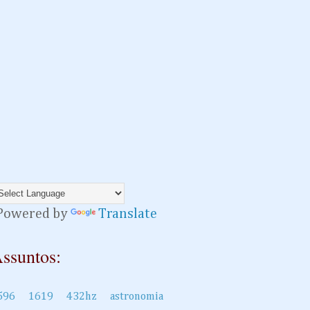
owered by
Translate
ssuntos:
596
1619
432hz
astronomia