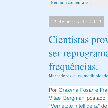
Nenhum comentário:
12 de maio de 2013
Cientistas pr
ser reprogram
frequências.
Marcadores:
cura
,
mediunidad
Por
Grazyna Fosar e Fra
Vitae Bergman
postado
"
Vernetzte Intelligenz
" de